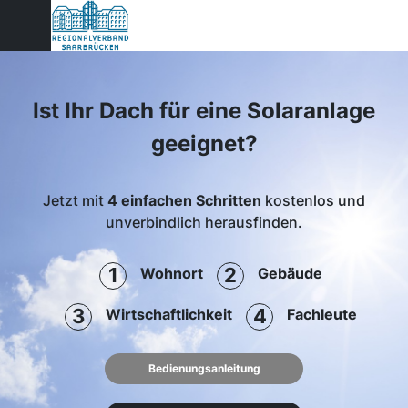
Ist Ihr Dach für eine Solaranlage
geeignet?
Jetzt mit
4 einfachen Schritten
kostenlos und
unverbindlich herausfinden.
1
2
Wohnort
Gebäude
3
4
Wirtschaftlichkeit
Fachleute
Bedienungsanleitung